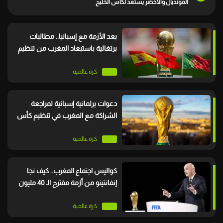
المونديال والأخضر يستعد لكأس الخليج
بعد الأزمة مع إسبانيا.. مطالبات
برتغالية باستبعاد المغرب من تنظيم
كأس العالم 203
كرة عالمية
دعوات برلمانية إسبانية لمراجعة
الشراكة مع المغرب في تنظيم كأس
العالم 2030
كرة عالمية
كواليس اجتماع المغرب.. كيف نجا
إنفانتينو من أزمة مقترح الـ 40 مليون
دولار؟
كرة عالمية