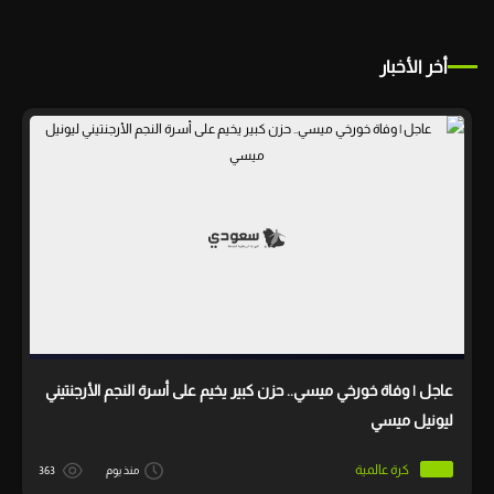
أخر الأخبار
عاجل | وفاة خورخي ميسي.. حزن كبير يخيم على أسرة النجم الأرجنتيني
ليونيل ميسي
كرة عالمية
منذ يوم
363