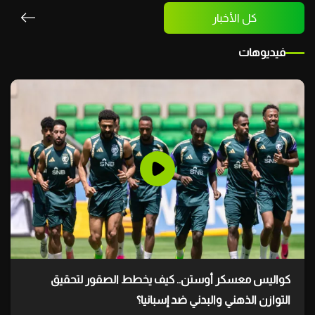
كل الأخبار
فيديوهات
كواليس معسكر أوستن.. كيف يخطط الصقور لتحقيق
التوازن الذهني والبدني ضد إسبانيا؟