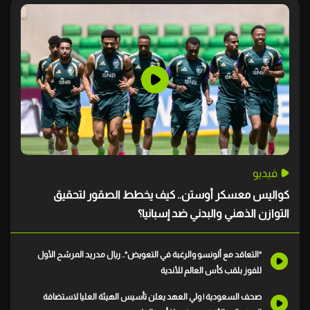
فيديو
كواليس معسكر أوستن.. كيف يخطط الصقور لتحقيق
التوازن الذهني والبدني ضد إسبانيا؟
"التعاقد مع ألونسو والرغبة في التعويض".. ريال مدريد المرشح الأول
للفوز بلقب كأس العالم للأندية
صحف السعودية | ولي العهد يعلن تأسيس الهيئة العليا لاستضافة