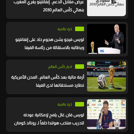
عرض مقابل الدعم.. إنفانتينو يغري المغرب
بنهائي كأس العالم 2030
كرة عالمية
لويس فيجو يشن هجوم حاد على إنفانتينو
ويطالبه بالاستقالة من رئاسة الفيفا
اخبار كأس العالم
أزمة مالية بعد كأس العالم.. المدن الأمريكية
تطارد مستحقاتها لدى الفيفا
كرة عالمية
لويس فان غال يلمح لإمكانية عودته
لتدريب منتخب هولندا خلفاً لـ رونالد كومان