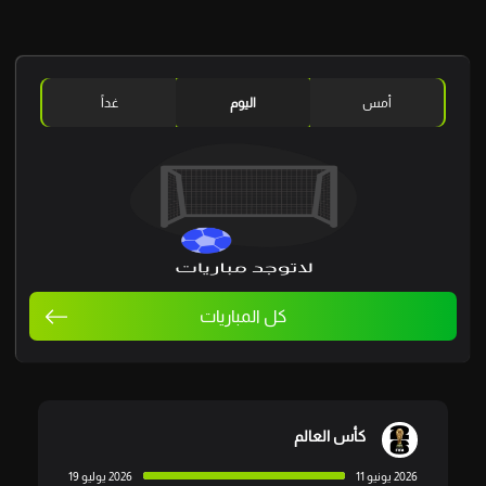
أمس
اليوم
غداً
كل المباريات
كأس العالم
2026 يونيو 11
2026 يوليو 19