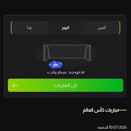
أمس
اليوم
غداً
كل المباريات
مباريات كأس العالم
10/07/2026 الجمعه