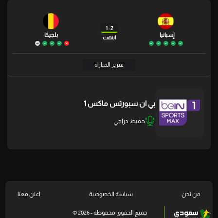
2 : 1
إسبانيا
بلجيكا
انتهت
تقرير المباراة
بي ان سبورتس ماكس 1
حفيظ دراجي
من نحن
سياسة الخصوصية
اعلن معنا
جميع الحقوق محفوظة - 2026 ©